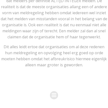
dat melders per definitie ALTIJD INTEGER melden. De
realiteit is dat de meeste organisaties allang een of andere
vorm van meldregeling hebben omdat iedereen wel inziet
dat het melden van misstanden vooral in het belang van de
organisatie is. Ook een realiteit is dat nu eenmaal niet alle
meldingen waar zijn of terecht. Een melder zal dan al snel
claimen dat de organisatie hem of haar tegenwerkt.
Dit alles leidt ertoe dat organisaties om al deze redenen
hun meldregeling en opvolging heel erg goed op orde
moeten hebben omdat het afbreukrisico hiermee eigenlijk
alleen maar groter is geworden.