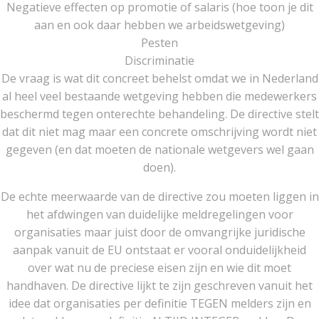
Negatieve effecten op promotie of salaris (hoe toon je dit
aan en ook daar hebben we arbeidswetgeving)
Pesten
Discriminatie
De vraag is wat dit concreet behelst omdat we in Nederland
al heel veel bestaande wetgeving hebben die medewerkers
beschermd tegen onterechte behandeling. De directive stelt
dat dit niet mag maar een concrete omschrijving wordt niet
gegeven (en dat moeten de nationale wetgevers wel gaan
doen).
De echte meerwaarde van de directive zou moeten liggen in
het afdwingen van duidelijke meldregelingen voor
organisaties maar juist door de omvangrijke juridische
aanpak vanuit de EU ontstaat er vooral onduidelijkheid
over wat nu de preciese eisen zijn en wie dit moet
handhaven. De directive lijkt te zijn geschreven vanuit het
idee dat organisaties per definitie TEGEN melders zijn en