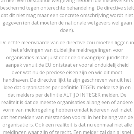
al heel veel bestaande wetgeving hebben die medewerkers
beschermd tegen onterechte behandeling. De directive stelt
dat dit niet mag maar een concrete omschrijving wordt niet
gegeven (en dat moeten de nationale wetgevers wel gaan
doen).
De echte meerwaarde van de directive zou moeten liggen in
het afdwingen van duidelijke meldregelingen voor
organisaties maar juist door de omvangrijke juridische
aanpak vanuit de EU ontstaat er vooral onduidelijkheid
over wat nu de preciese eisen zijn en wie dit moet
handhaven. De directive lijkt te zijn geschreven vanuit het
idee dat organisaties per definitie TEGEN melders zijn en
dat melders per definitie ALTIJD INTEGER melden. De
realiteit is dat de meeste organisaties allang een of andere
vorm van meldregeling hebben omdat iedereen wel inziet
dat het melden van misstanden vooral in het belang van de
organisatie is. Ook een realiteit is dat nu eenmaal niet alle
meldingen waar zijn of terecht. Een melder zal dan al snel