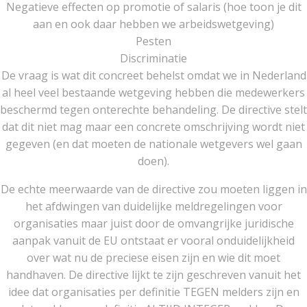
Negatieve effecten op promotie of salaris (hoe toon je dit
aan en ook daar hebben we arbeidswetgeving)
Pesten
Discriminatie
De vraag is wat dit concreet behelst omdat we in Nederland
al heel veel bestaande wetgeving hebben die medewerkers
beschermd tegen onterechte behandeling. De directive stelt
dat dit niet mag maar een concrete omschrijving wordt niet
gegeven (en dat moeten de nationale wetgevers wel gaan
doen).
De echte meerwaarde van de directive zou moeten liggen in
het afdwingen van duidelijke meldregelingen voor
organisaties maar juist door de omvangrijke juridische
aanpak vanuit de EU ontstaat er vooral onduidelijkheid
over wat nu de preciese eisen zijn en wie dit moet
handhaven. De directive lijkt te zijn geschreven vanuit het
idee dat organisaties per definitie TEGEN melders zijn en