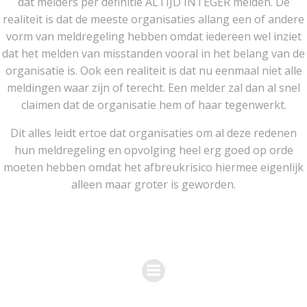
dat melders per definitie ALTIJD INTEGER melden. De
realiteit is dat de meeste organisaties allang een of andere
vorm van meldregeling hebben omdat iedereen wel inziet
dat het melden van misstanden vooral in het belang van de
organisatie is. Ook een realiteit is dat nu eenmaal niet alle
meldingen waar zijn of terecht. Een melder zal dan al snel
claimen dat de organisatie hem of haar tegenwerkt.
Dit alles leidt ertoe dat organisaties om al deze redenen
hun meldregeling en opvolging heel erg goed op orde
moeten hebben omdat het afbreukrisico hiermee eigenlijk
alleen maar groter is geworden.