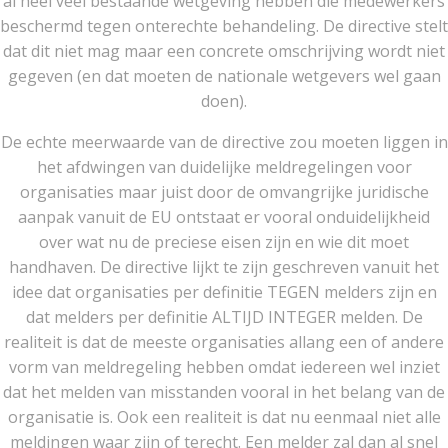
al heel veel bestaande wetgeving hebben die medewerkers
beschermd tegen onterechte behandeling. De directive stelt
dat dit niet mag maar een concrete omschrijving wordt niet
gegeven (en dat moeten de nationale wetgevers wel gaan
doen).
De echte meerwaarde van de directive zou moeten liggen in
het afdwingen van duidelijke meldregelingen voor
organisaties maar juist door de omvangrijke juridische
aanpak vanuit de EU ontstaat er vooral onduidelijkheid
over wat nu de preciese eisen zijn en wie dit moet
handhaven. De directive lijkt te zijn geschreven vanuit het
idee dat organisaties per definitie TEGEN melders zijn en
dat melders per definitie ALTIJD INTEGER melden. De
realiteit is dat de meeste organisaties allang een of andere
vorm van meldregeling hebben omdat iedereen wel inziet
dat het melden van misstanden vooral in het belang van de
organisatie is. Ook een realiteit is dat nu eenmaal niet alle
meldingen waar zijn of terecht. Een melder zal dan al snel