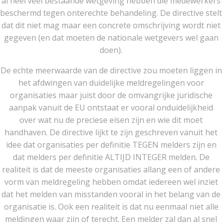
al heel veel bestaande wetgeving hebben die medewerkers
beschermd tegen onterechte behandeling. De directive stelt
dat dit niet mag maar een concrete omschrijving wordt niet
gegeven (en dat moeten de nationale wetgevers wel gaan
doen).
De echte meerwaarde van de directive zou moeten liggen in
het afdwingen van duidelijke meldregelingen voor
organisaties maar juist door de omvangrijke juridische
aanpak vanuit de EU ontstaat er vooral onduidelijkheid
over wat nu de preciese eisen zijn en wie dit moet
handhaven. De directive lijkt te zijn geschreven vanuit het
idee dat organisaties per definitie TEGEN melders zijn en
dat melders per definitie ALTIJD INTEGER melden. De
realiteit is dat de meeste organisaties allang een of andere
vorm van meldregeling hebben omdat iedereen wel inziet
dat het melden van misstanden vooral in het belang van de
organisatie is. Ook een realiteit is dat nu eenmaal niet alle
meldingen waar zijn of terecht. Een melder zal dan al snel