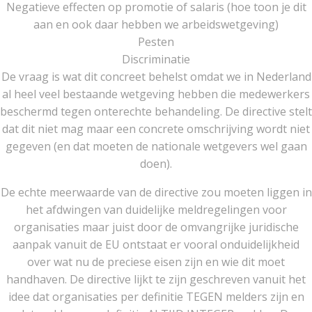
Negatieve effecten op promotie of salaris (hoe toon je dit
aan en ook daar hebben we arbeidswetgeving)
Pesten
Discriminatie
De vraag is wat dit concreet behelst omdat we in Nederland
al heel veel bestaande wetgeving hebben die medewerkers
beschermd tegen onterechte behandeling. De directive stelt
dat dit niet mag maar een concrete omschrijving wordt niet
gegeven (en dat moeten de nationale wetgevers wel gaan
doen).
De echte meerwaarde van de directive zou moeten liggen in
het afdwingen van duidelijke meldregelingen voor
organisaties maar juist door de omvangrijke juridische
aanpak vanuit de EU ontstaat er vooral onduidelijkheid
over wat nu de preciese eisen zijn en wie dit moet
handhaven. De directive lijkt te zijn geschreven vanuit het
idee dat organisaties per definitie TEGEN melders zijn en