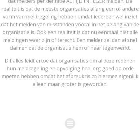
dat melders per definitie ALTIJD INTEGER melden. De
realiteit is dat de meeste organisaties allang een of andere
vorm van meldregeling hebben omdat iedereen wel inziet
dat het melden van misstanden vooral in het belang van de
organisatie is. Ook een realiteit is dat nu eenmaal niet alle
meldingen waar zijn of terecht. Een melder zal dan al snel
claimen dat de organisatie hem of haar tegenwerkt.
Dit alles leidt ertoe dat organisaties om al deze redenen
hun meldregeling en opvolging heel erg goed op orde
moeten hebben omdat het afbreukrisico hiermee eigenlijk
alleen maar groter is geworden.