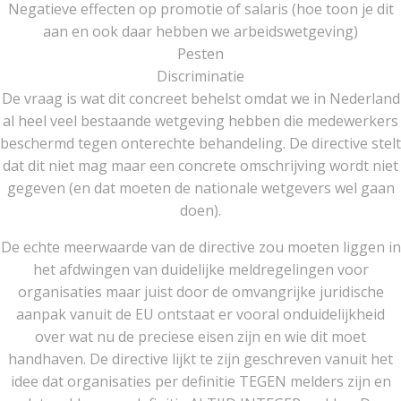
Negatieve effecten op promotie of salaris (hoe toon je dit
aan en ook daar hebben we arbeidswetgeving)
Pesten
Discriminatie
De vraag is wat dit concreet behelst omdat we in Nederland
al heel veel bestaande wetgeving hebben die medewerkers
beschermd tegen onterechte behandeling. De directive stelt
dat dit niet mag maar een concrete omschrijving wordt niet
gegeven (en dat moeten de nationale wetgevers wel gaan
doen).
De echte meerwaarde van de directive zou moeten liggen in
het afdwingen van duidelijke meldregelingen voor
organisaties maar juist door de omvangrijke juridische
aanpak vanuit de EU ontstaat er vooral onduidelijkheid
over wat nu de preciese eisen zijn en wie dit moet
handhaven. De directive lijkt te zijn geschreven vanuit het
idee dat organisaties per definitie TEGEN melders zijn en