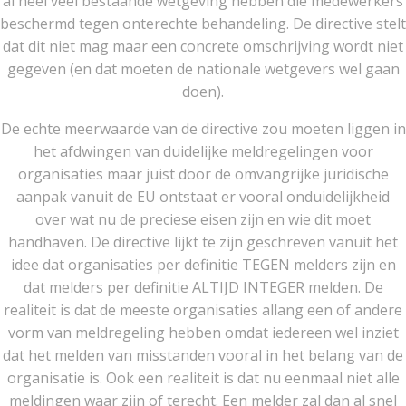
al heel veel bestaande wetgeving hebben die medewerkers
beschermd tegen onterechte behandeling. De directive stelt
dat dit niet mag maar een concrete omschrijving wordt niet
gegeven (en dat moeten de nationale wetgevers wel gaan
doen).
De echte meerwaarde van de directive zou moeten liggen in
het afdwingen van duidelijke meldregelingen voor
organisaties maar juist door de omvangrijke juridische
aanpak vanuit de EU ontstaat er vooral onduidelijkheid
over wat nu de preciese eisen zijn en wie dit moet
handhaven. De directive lijkt te zijn geschreven vanuit het
idee dat organisaties per definitie TEGEN melders zijn en
dat melders per definitie ALTIJD INTEGER melden. De
realiteit is dat de meeste organisaties allang een of andere
vorm van meldregeling hebben omdat iedereen wel inziet
dat het melden van misstanden vooral in het belang van de
organisatie is. Ook een realiteit is dat nu eenmaal niet alle
meldingen waar zijn of terecht. Een melder zal dan al snel