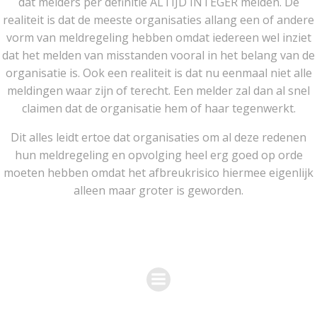
dat melders per definitie ALTIJD INTEGER melden. De
realiteit is dat de meeste organisaties allang een of andere
vorm van meldregeling hebben omdat iedereen wel inziet
dat het melden van misstanden vooral in het belang van de
organisatie is. Ook een realiteit is dat nu eenmaal niet alle
meldingen waar zijn of terecht. Een melder zal dan al snel
claimen dat de organisatie hem of haar tegenwerkt.
Dit alles leidt ertoe dat organisaties om al deze redenen
hun meldregeling en opvolging heel erg goed op orde
moeten hebben omdat het afbreukrisico hiermee eigenlijk
alleen maar groter is geworden.